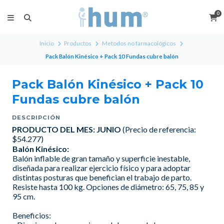
0
Inicio
Productos
Metodos no farmacológicos
Pack Balón Kinésico + Pack 10 Fundas cubre balón
Pack Balón Kinésico + Pack 10
Fundas cubre balón
DESCRIPCIÓN
PRODUCTO DEL MES: JUNIO
(Precio de referencia:
$54.277)
Balón Kinésico:
Balón inflable de gran tamaño y superficie inestable,
diseñada para realizar ejercicio físico y para adoptar
distintas posturas que benefician el trabajo de parto.
Resiste hasta 100 kg. Opciones de diámetro: 65, 75, 85 y
95 cm.
Beneficios: