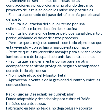
- Disminuye las sensaciones dolorosas de las
contracciones y proporcionar un profundo descanso
producto de la relajación de los músculos posturales
- Facilita el acomodo del paso del niño o niña por el canal
del parto
- Facilita la dilatación del cuello uterino por una
estimulación en la producción de oxitocina
- Facilita la distensión de huesos pélvicos, canal de parto y
periné, aliviando el dolor de estos procesos
- Permite que la mujer se conecte con todo el proceso que
esta viviendo y con su hijo o hija que esta por nacer
- Permite que la mujer reciba masajes para aliviar el dolor
lumbosacro o de la espalda durante las contracciones
- Facilita que la mujer al estar con su pareja u otro
acompañante se sienta protegida, segura y acompañada
durante todo el proceso
- No impide el uso del Monitor Fetal
- Aprovecha la ventaja de la gravedad durante y entre las
contracciones.
Pack Fundas Desechables cubrebalón:
Funda adaptable y desechable para cubrir el Balón
Kinésico durante su uso.
Fabricado en tela no tejida, no deja pelusa y soporta