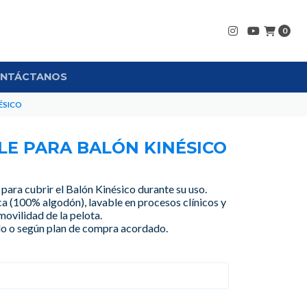
0
NTÁCTANOS
ÉSICO
LE PARA BALÓN KINÉSICO
 para cubrir el Balón Kinésico durante su uso.
ica (100% algodón), lavable en procesos clínicos y
ovilidad de la pelota.
do o según plan de compra acordado.