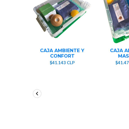
CAJA AMBIENTE Y
CAJA A
CONFORT
MAS
$41.143 CLP
$41.47