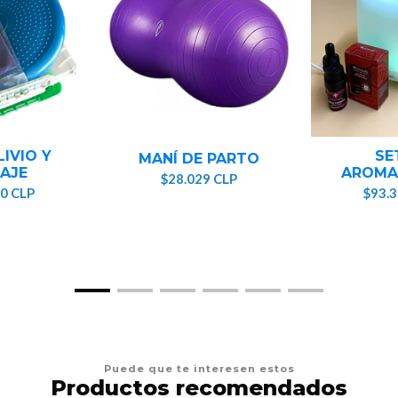
LIVIO Y
SE
MANÍ DE PARTO
AJE
AROMA
$28.029 CLP
0 CLP
$93.
Puede que te interesen estos
Productos recomendados