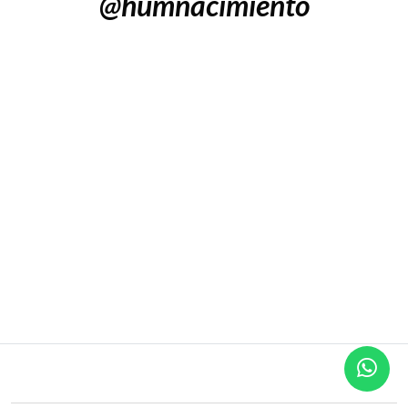
@humnacimiento